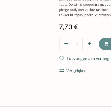
toets. De wijn is soepel in aanzet 
pittige body met zachte tannines.
Lekker bij tapas, paella, charcuterie
7,70
€
Toevoegen aan verlangli
Vergelijken
.