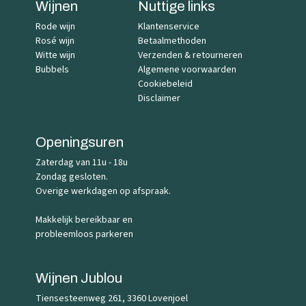
Wijnen
Nuttige links
Rode wijn
Klantenservice
Rosé wijn
Betaalmethoden
Witte wijn
Verzenden & retourneren
Bubbels
Algemene voorwaarden
Cookiebeleid
Disclaimer
Openingsuren
Zaterdag van 11u - 18u
Zondag gesloten.
Overige werkdagen op afspraak.
Makkelijk bereikbaar en
probleemloos parkeren
Wijnen Jublou
Tiensesteenweg 261, 3360 Lovenjoel