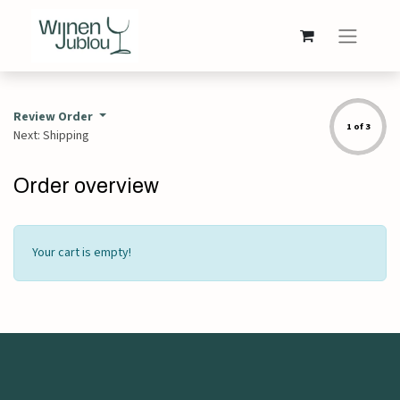
Review Order
1 of 3
Next: Shipping
Order overview
Your cart is empty!