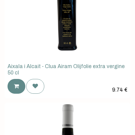
Aixala i Alcait - Clua Airam Olijfolie extra vergine
50 cl
9.74
€