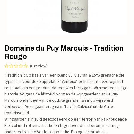
Domaine du Puy Marquis - Tradition
Rouge
(0 review)
‘Tradition’ : Op basis van een blend 85% syrah & 15% grenache die
typisch is voor deze appelatie “Ventoux” belichaamt deze wijn het
resultaat van een product dat eeuwen teruggaat. Wijn met een lange
historie. Volgens de historici vormen de wijngaarden van Le Puy
Marquis onderdeel van de oudste granden waarop wijn werd
verbouwd. Deze gaan terug naar ‘La villa Calvicia’ uit de Gallo-
Romeinse tijd.
Wijngaarden zijn zuid geëxposeerd op een terroir van kalkhoudende
klei vol met rol- en schuifkeien tegenover de Luberon, maar nog
onderdeel van de Ventoux appelatie. Biologisch product.