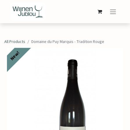
All Products
Domaine du Puy Marquis - Tradition Rouge
New!