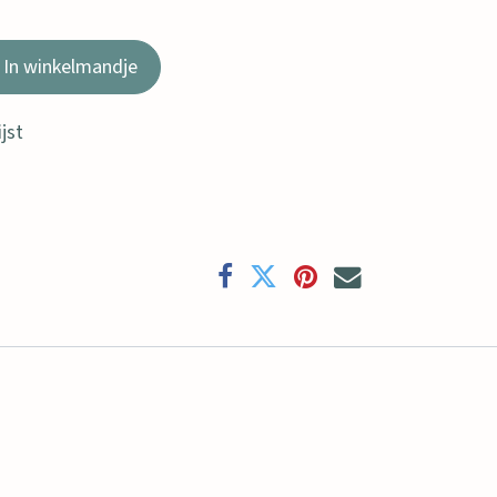
In winkelmandje
jst