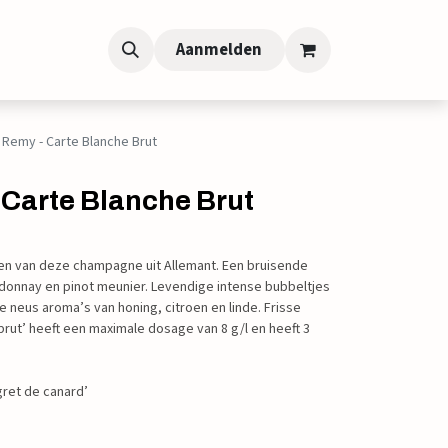
Aanmelden
 Remy - Carte Blanche Brut
 Carte Blanche Brut
rken van deze champagne uit Allemant. Een bruisende
rdonnay en pinot meunier. Levendige intense bubbeltjes
e neus aroma’s van honing, citroen en linde. Frisse
rut’ heeft een maximale dosage van 8 g/l en heeft 3
gret de canard’