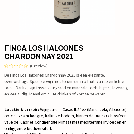
FINCA LOS HALCONES
CHARDONNAY 2021
(0 review)
De Finca Los Halcones Chardonnay 2021 is een elegante,
evenwichtige Spaanse wijn met tonen van rijp fruit, vanille en lichte
toast. Dankzij zijn frisse zuurgraad en minerale toets blijft hij levendig
en veelzijdig, ideaal om nu te drinken of kort te bewaren.
Locatie & terroir:
Wijngaard in Casas Ibáñez (Manchuela, Albacete)
op 700–750 m hoogte, kalkrijke bodem, binnen de UNESCO-biosfeer
Valle del Cabriel. Continentale klimaat met mediterrane invloeden en
omliggende biodiversiteit.