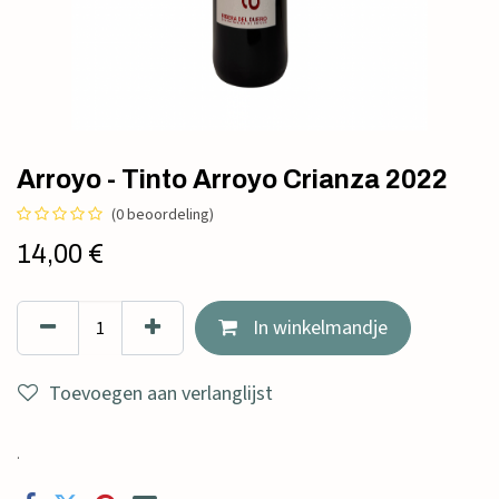
Arroyo - Tinto Arroyo Crianza 2022
(0 beoordeling)
14,00
€
In winkelmandje
Toevoegen aan verlanglijst
.