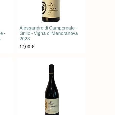
Alessandro di Camporeale -
e -
Grillo - Vigna di Mandranova
3
2023
17,00
€