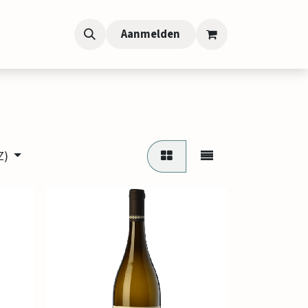
Aanmelden
Z)