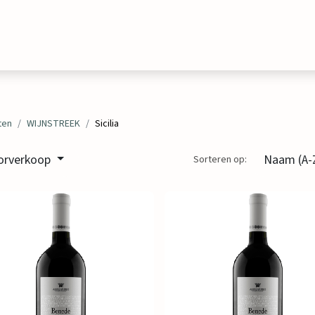
Evenementen
Contact
ten
WIJNSTREEK
Sicilia
orverkoop
Naam (A-
Sorteren op: