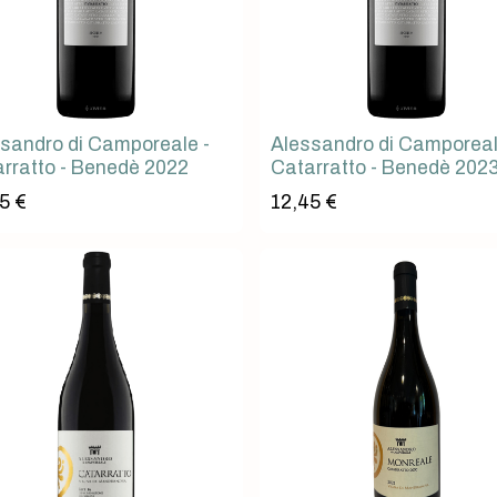
sandro di Camporeale -
Alessandro di Camporeal
rratto - Benedè 2022
Catarratto - Benedè 202
5
€
12,45
€