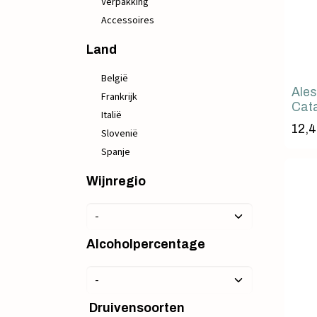
Verpakking
Accessoires
Land
België
Ales
Frankrijk
Cata
Italië
12,4
Slovenië
Spanje
Wijnregio
Alcoholpercentage
Druivensoorten