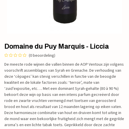
Domaine du Puy Marquis - Liccia
(0 beoordeling)
De meeste rode wijnen die vallen binnen de AOP Ventoux zijn volgens
voorschrift assemblages van Syrah en Grenache. De verhouding van
deze ‘cèpages’ kan stevig verschillen in functie van de beoogde
kwaliteit en de lokale factoren zoals: ‘terroir’, mate van
‘zuid’expositie, etc…. Met een dominant Syrah-gehalte (80 à 90 %)
bekoort deze wijn op basis van een intens parfum gecreëerd door
rode en zwarte vruchten vermengd met toetsen van geroosterd
brood en hout als resultaat van 12 maanden lagering op eiken vaten.
Deze harmonieuze combinatie van hout en druiven komt tot uiting in
de mond waar een bekoorlijke fruitigheid zich mengt met de gegrilde
aroma’s en een lichte tabak toets. Geprikkeld door deze zachte