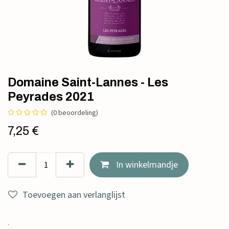
Domaine Saint-Lannes - Les
Peyrades 2021
(0 beoordeling)
7,25
€
In winkelmandje
Toevoegen aan verlanglijst
.