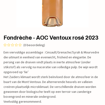
Fondrèche - AOC Ventoux rosé 2023
(0 beoordeling)
Een viervuldige assemblage : Cinsault/Grenache/Syrah & Mourvedre
die uitmunt in eenheid van evenwicht, frisheid en elegantie. De
persing van de druiven vindt plaats in inerte atmosfeer (onder
stikstof) als vervolg na maceratie van volledige pulp. De wijn wordt
opgevoed op ‘lie’
Het Zuiders klimaat wordt sterk beïnvloed door de atmosfeer in de
buurt van de Mont Ventoux. De alternerende heuvels en valleien
creëren plaatselijk microklimaat. De verschillende druiven worden
gewonnen door biologische teelt op een terroir van zanderige
bovengrond en minerale ondergrond.
Veelvuldig gerenommeerd.