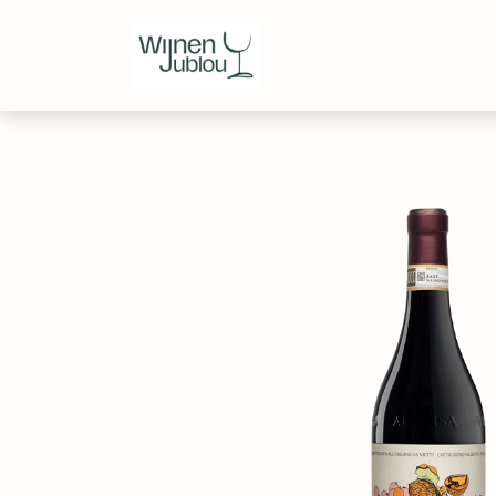
Webshop
Over ons