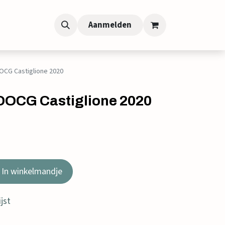
Aanmelden
 DOCG Castiglione 2020
 - DOCG Castiglione 2020
In winkelmandje
jst