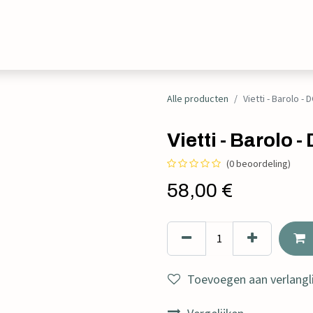
Evenementen
Contact
Alle producten
Vietti - Barolo -
Vietti - Barolo
(0 beoordeling)
58,00
€
Toevoegen aan verlangli