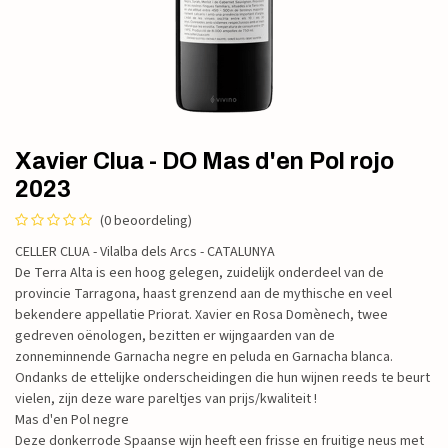
Xavier Clua - DO Mas d'en Pol rojo
2023
(0 beoordeling)
CELLER CLUA - Vilalba dels Arcs - CATALUNYA
De Terra Alta is een hoog gelegen, zuidelijk onderdeel van de
provincie Tarragona, haast grenzend aan de mythische en veel
bekendere appellatie Priorat. Xavier en Rosa Domènech, twee
gedreven oënologen, bezitten er wijngaarden van de
zonneminnende Garnacha negre en peluda en Garnacha blanca.
Ondanks de ettelijke onderscheidingen die hun wijnen reeds te beurt
vielen, zijn deze ware pareltjes van prijs/kwaliteit !
Mas d'en Pol negre
Deze donkerrode Spaanse wijn heeft een frisse en fruitige neus met